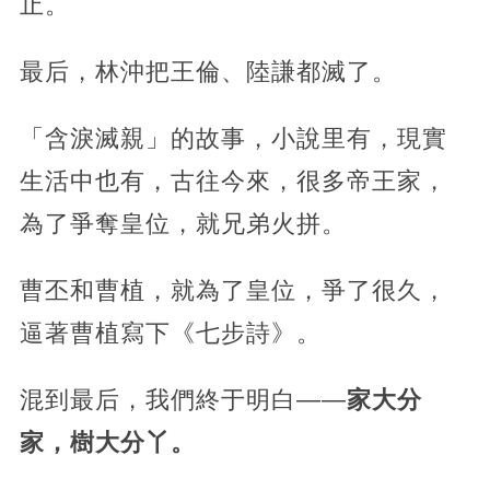
止。
最后，林沖把王倫、陸謙都滅了。
「含淚滅親」的故事，小說里有，現實
生活中也有，古往今來，很多帝王家，
為了爭奪皇位，就兄弟火拼。
曹丕和曹植，就為了皇位，爭了很久，
逼著曹植寫下《七步詩》。
混到最后，我們終于明白——
家大分
家，樹大分丫。