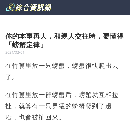
你的本事再大，和親人交往時，要懂得
「螃蟹定律」
2024/02/01
在竹簍里放一只螃蟹，螃蟹很快爬出去
了。
在竹簍里放一群螃蟹后，螃蟹就互相拉
扯，就算有一只勇猛的螃蟹爬到了邊
沿，也會被扯回來。