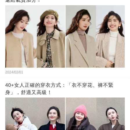
還給氣質加分！
2024/02/01
40+女人正確的穿衣方式：「衣不穿花、褲不緊
身」，舒適又高級！