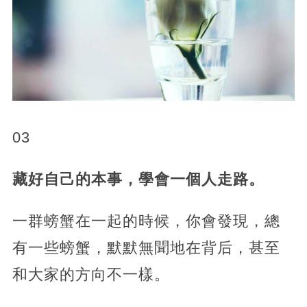
03
藏好自己的本事，學會一個人走路。
一群螃蟹在一起的時候，你會發現，總
有一些螃蟹，默默無聞地在背后，甚至
和大家的方向不一樣。