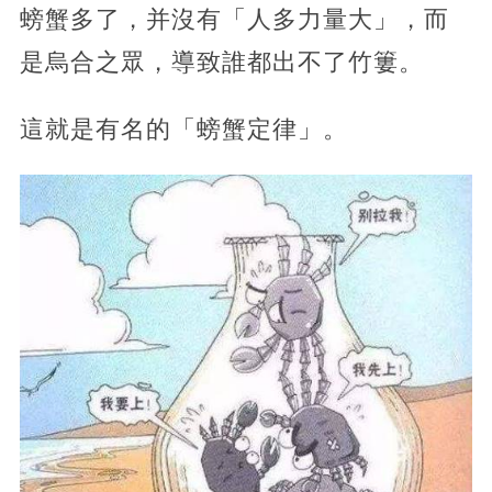
螃蟹多了，并沒有「人多力量大」，而
是烏合之眾，導致誰都出不了竹簍。
這就是有名的「螃蟹定律」。