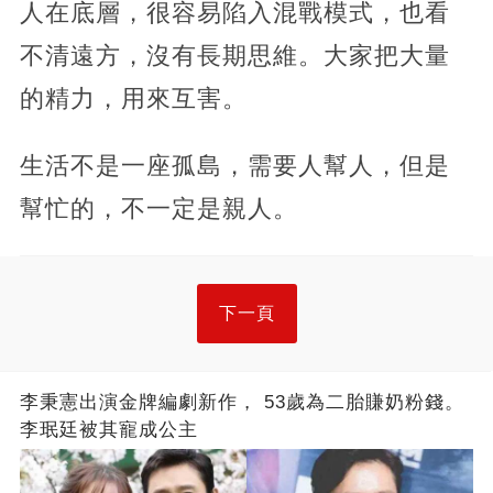
人在底層，很容易陷入混戰模式，也看
不清遠方，沒有長期思維。大家把大量
的精力，用來互害。
生活不是一座孤島，需要人幫人，但是
幫忙的，不一定是親人。
下一頁
李秉憲出演金牌編劇新作， 53歲為二胎賺奶粉錢。
李珉廷被其寵成公主