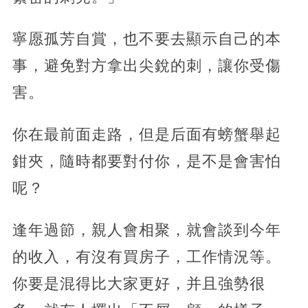
寧愿孤芳自賞，也不要去顯示自己的本
事，避免對方拿出尖銳的刺，讓你受傷
害。
你在最前面走路，但是后面有螃蟹舉起
鉗夾，隨時都要對付你，是不是會害怕
呢？
逢年過節，親人會相聚，就會談到今年
的收入，有沒有買房子，工作情況等。
你要是混得比大家更好，并且強勢很