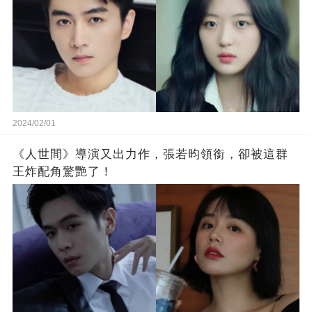
2024/02/01
《人世間》導演又出力作，張若昀領銜，卻被這群
王炸配角驚艷了！