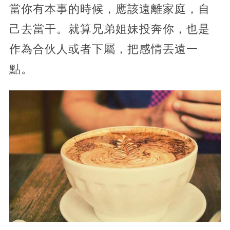
當你有本事的時候，應該遠離家庭，自
己去當干。就算兄弟姐妹投奔你，也是
作為合伙人或者下屬，把感情丟遠一
點。