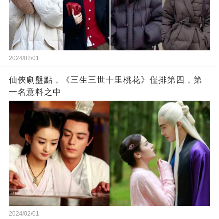
2024/02/01
仙俠劇盤點，《三生三世十里桃花》僅排第四，第
一名意料之中
2024/02/01