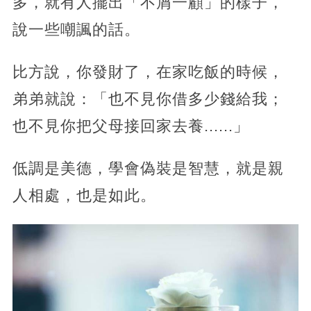
多，就有人擺出「不屑一顧」的樣子，
說一些嘲諷的話。
比方說，你發財了，在家吃飯的時候，
弟弟就說：「也不見你借多少錢給我；
也不見你把父母接回家去養......」
低調是美德，學會偽裝是智慧，就是親
人相處，也是如此。