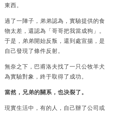
東西。
過了一陣子，弟弟認為，實驗提供的食
物太差，還認為「哥哥把我當成狗」。
于是，弟弟開始反叛，還到處宣揚，是
自己發現了條件反射。
無奈之下，巴甫洛夫找了一只公牧羊犬
為實驗對象，終于取得了成功。
當然，兄弟的關系，也決裂了。
現實生活中，有的人，自己辦了公司或