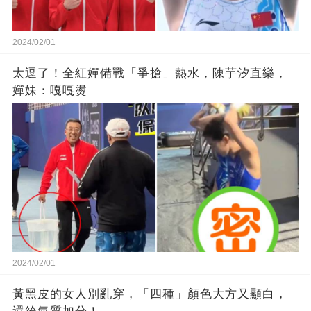
2024/02/01
太逗了！全紅嬋備戰「爭搶」熱水，陳芋汐直樂，
嬋妹：嘎嘎燙
2024/02/01
黃黑皮的女人別亂穿，「四種」顏色大方又顯白，