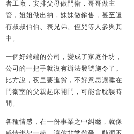
者工廠，安排父母做門衛，哥哥做主
管，姐姐做出納，妹妹做銷售，甚至還
有叔叔伯伯、表兄弟、侄兒等人參與其
中。
一個好端端的公司，變成了家庭作坊，
公司的一把手就沒有辦法發號施令了。
比方說，夜里要進貨，不好意思讓睡在
門衛室的父親起床開門，可能會耽誤時
間。
各種情感，在一份事業之中糾纏，就像
感情綁架一樣，讓你非常難受，動彈不