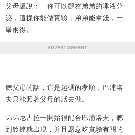
父母還說：「你可以觀察弟弟的唾液分
泌，這樣你能做實驗，弟弟能拿錢，一
舉兩得。
ADVERTISEMENT
」
聽父母的話，這是起碼的孝順，巴浦洛
夫只能照著父母的話去做。
弟弟尼古拉一開始很配合巴浦洛夫，聽
到鈴鐺就出現，并且愿意吃實驗有關的