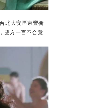
在台北大安區東豐街
，雙方一言不合竟