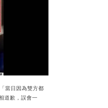
：「當日因為雙方都
相道歉，誤會一