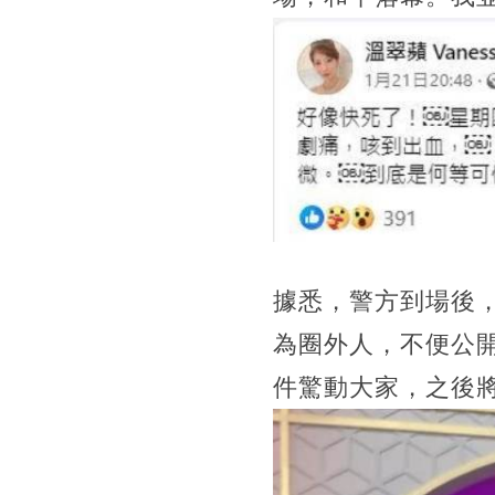
據悉，警方到場後
為圈外人，不便公
件驚動大家，之後