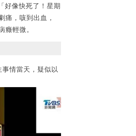
：「好像快死了！星期
劇痛，咳到出血，
病癥輕微。
生事情當天，疑似以