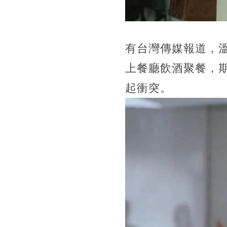
有台灣傳媒報道，
上餐廳飲酒聚餐，
起衝突。