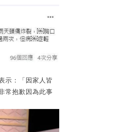
表示：「因家人皆
非常抱歉因為此事